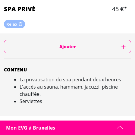
SPA PRIVÉ
45 €*
Relax 😇
Ajouter
CONTENU
La privatisation du spa pendant deux heures
L'accès au sauna, hammam, jacuzzi, piscine
chauffée.
Serviettes
SPA PRIVÉ À BRUXELLES : PRÉSENTATION
Mon EVG à Bruxelles