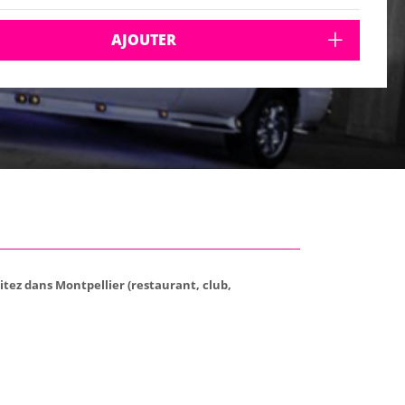
AJOUTER
tez dans Montpellier (restaurant, club,