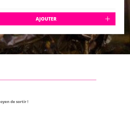
AJOUTER
oyen de sortir !